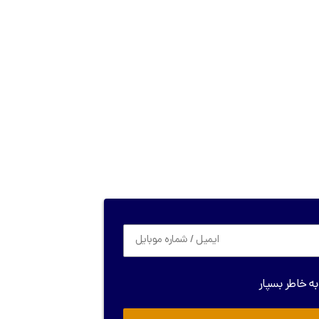
به خاطر بسپار