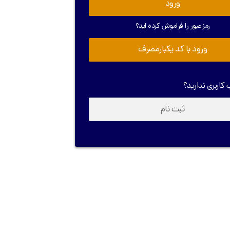
ورود
رمز عبور را فراموش کرده اید؟
ورود با کد یکبارمصرف
کاربری ندارید؟
ثبت نام
بازگشت به سایت