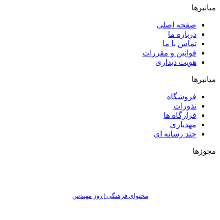
میانبرها
صفحه اصلی
درباره ما
تماس با ما
قوانین و مقررات
هویت دیداری
میانبرها
فروشگاه
نذورات
قرارگاه ها
مهدیاری
چند رسانه ای
مجوزها
محتوای فرهنگی | روز مهندس