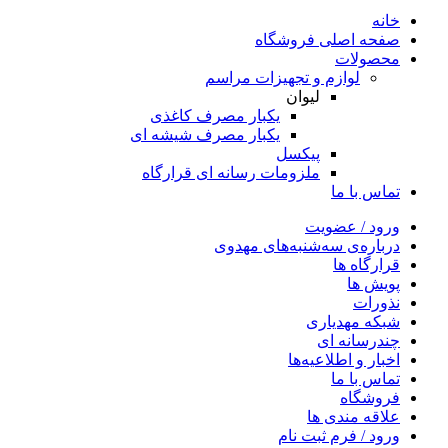
خانه
صفحه اصلی فروشگاه
محصولات
لوازم و تجهیزات مراسم
لیوان
یکبار مصرف کاغذی
یکبار مصرف شیشه ای
پیکسل
ملزومات رسانه ای قرارگاه
تماس با ما
ورود / عضویت
درباره‌ی سه‌شنبه‌های مهدوی
قرارگاه ها
پویش ها
نذورات
شبکه مهدیاری
چندرسانه‌ ای
اخبار و اطلاعیه‌ها
تماس با ما
فروشگاه
علاقه مندی ها
ورود / فرم ثبت نام