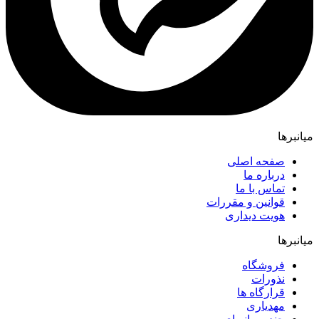
میانبرها
صفحه اصلی
درباره ما
تماس با ما
قوانین و مقررات
هویت دیداری
میانبرها
فروشگاه
نذورات
قرارگاه ها
مهدیاری