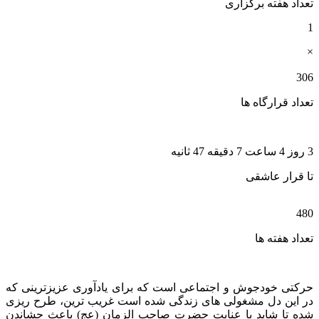
تعداد هفته برگزاری
1
×
306
تعداد قرارگاه ها
3 روز 4 ساعت 7 دقیقه 46 ثانیه
تا قرار عاشقی
480
تعداد هفته ها
حرکتی خودجوش و اجتماعی است که برای یادآوری عزیزترینی که
در این دل مشغولی های زندگی شده است غریب ترین، طرح ریزی
شده تا شاید با عنایت حضرت صاحب الزمان (عج) باعث چشاندن