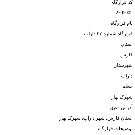
کد قرارگاه
2705005
نام قرارگاه
قرارگاه شماره ۲۳ داراب
استان
فارس
شهرستان
داراب
محله
شهرک بهار
آدرس دقیق
استان فارس، شهر داراب، شهرک بهار
توضیحات قرارگاه