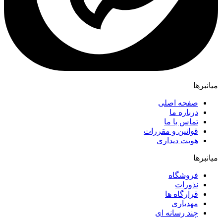
میانبرها
صفحه اصلی
درباره ما
تماس با ما
قوانین و مقررات
هویت دیداری
میانبرها
فروشگاه
نذورات
قرارگاه ها
مهدیاری
چند رسانه ای