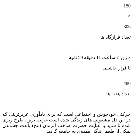
150
×
306
تعداد قرارگاه ها
3 روز 7 ساعت 11 دقیقه 58 ثانیه
تا قرار عاشقی
480
تعداد هفته ها
حرکتی خودجوش و اجتماعی است که برای یادآوری عزیزترینی که
در این دل مشغولی های زندگی شده است غریب ترین، طرح ریزی
شده تا شاید با عنایت حضرت صاحب الزمان (عج) باعث چشاندن
نمکی از طعم زندگی مهدوی به جامعه گردد.