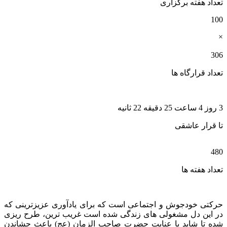
تعداد هفته برگزاری
100
×
306
تعداد قرارگاه ها
3 روز 4 ساعت 25 دقیقه 21 ثانیه
تا قرار عاشقی
480
تعداد هفته ها
حرکتی خودجوش و اجتماعی است که برای یادآوری عزیزترینی که
در این دل مشغولی های زندگی شده است غریب ترین، طرح ریزی
شده تا شاید با عنایت حضرت صاحب الزمان (عج) باعث چشاندن