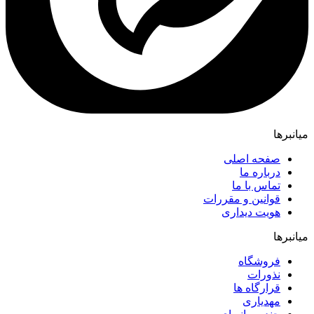
میانبرها
صفحه اصلی
درباره ما
تماس با ما
قوانین و مقررات
هویت دیداری
میانبرها
فروشگاه
نذورات
قرارگاه ها
مهدیاری