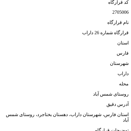
کد قرارگاه
2705006
نام قرارگاه
قرارگاه شماره 26 داراب
استان
فارس
شهرستان
داراب
محله
روستای شمس آباد
آدرس دقیق
استان فارس، شهرستان داراب، دهستان بختاجرد، روستای شمس
آباد
توضیحات قرارگاه