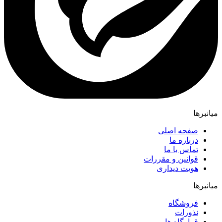
میانبرها
صفحه اصلی
درباره ما
تماس با ما
قوانین و مقررات
هویت دیداری
میانبرها
فروشگاه
نذورات
قرارگاه ها