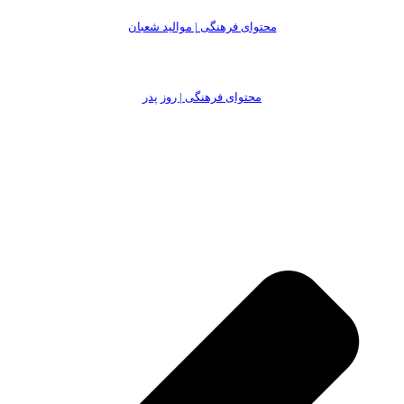
محتوای فرهنگی | موالید شعبان
محتوای فرهنگی | روز پدر