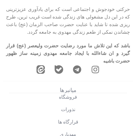
حرکتی خودجوش و اجتماعی است که برای یادآوری عزیزترینی
که در این دل مشغولی های زندگی شده است غریب ترین، طرح
ریزی شده تا شاید با عنایت حضرت صاحب الزمان (عج) باعث
چشاندن نمکی از طعم زندگی مهدوی به جامعه گردد.
باشد که این تلاش ما مورد رضایت حضرت ولیعصر (عج) قرار
گیرد و ان شاءالله با ایجاد جامعه مهدوی زمینه ساز ظهور
حضرت باشیم.
میانبرها
فروشگاه
نذورات
قرارگاه ها
مهدیاری