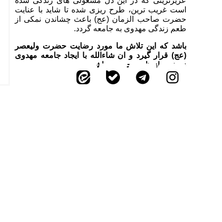
عزیزترینی که در این دل مشغولی های زندگی شده
است غریب ترین، طرح ریزی شده تا شاید با عنایت
حضرت صاحب الزمان (عج) باعث چشاندن نمکی از
طعم زندگی مهدوی به جامعه گردد.
باشد که این تلاش ما مورد رضایت حضرت ولیعصر
(عج) قرار گیرد و ان شاءالله با ایجاد جامعه مهدوی
زمینه ساز ظهور حضرت باشیم.