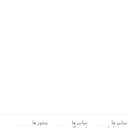
میانبرها
میانبرها
مجوزها