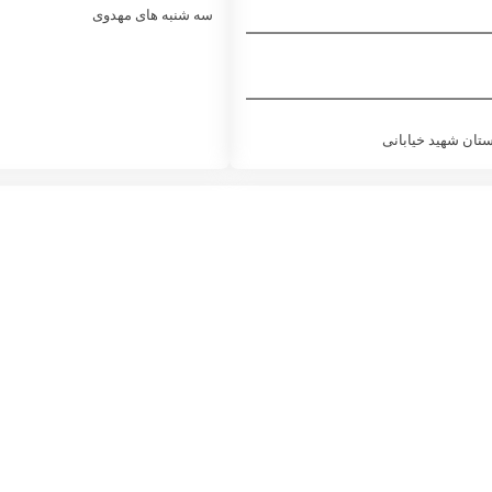
سه شنبه های مهدوی
تان شهید خیابانی