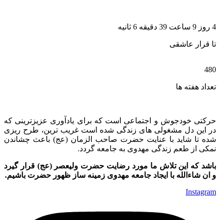
4 روز 9 ساعت 39 دقیقه 5 ثانیه
تا قرار عاشقی
480
تعداد هفته ها
حرکتی خودجوش و اجتماعی است که برای یادآوری عزیزترینی که
در این دل مشغولی های زندگی شده است غریب ترین، طرح ریزی
شده تا شاید با عنایت حضرت صاحب الزمان (عج) باعث چشاندن
نمکی از طعم زندگی مهدوی به جامعه گردد.
باشد که این تلاش ما مورد رضایت حضرت ولیعصر (عج) قرار گیرد
و ان شاءالله با ایجاد جامعه مهدوی زمینه ساز ظهور حضرت باشیم.
Instagram