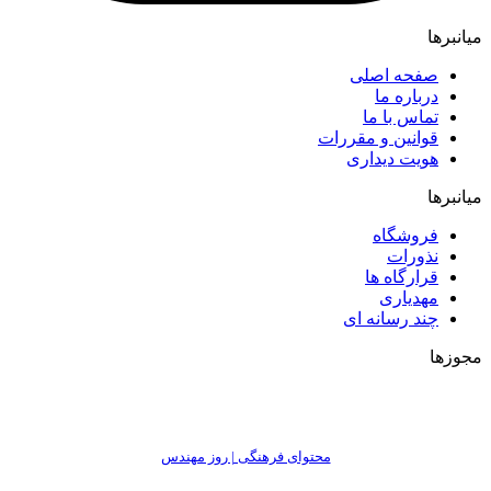
میانبرها
صفحه اصلی
درباره ما
تماس با ما
قوانین و مقررات
هویت دیداری
میانبرها
فروشگاه
نذورات
قرارگاه ها
مهدیاری
چند رسانه ای
مجوزها
محتوای فرهنگی | روز مهندس