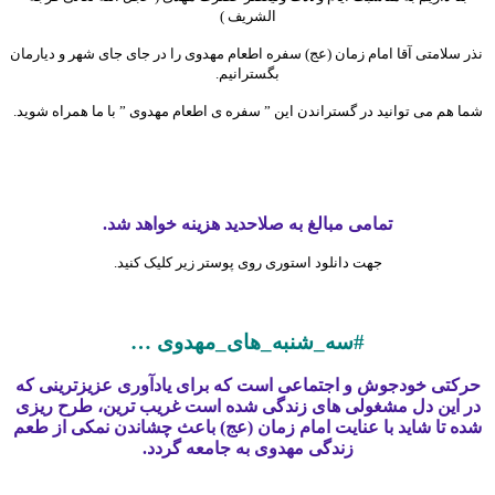
الشریف )
نذر سلامتی آقا امام زمان (عج) سفره اطعام مهدوی را در جای جای شهر و دیارمان
بگسترانیم.
شما هم می توانید در گستراندن این ” سفره ی اطعام مهدوی ” با ما همراه شوید.
تمامی مبالغ به صلاحدید هزینه خواهد شد.
جهت دانلود استوری روی پوستر زیر کلیک کنید.
#سه_شنبه_های_مهدوی …
حرکتی خودجوش و اجتماعی است که برای یادآوری عزیزترینی که
در این دل مشغولی های زندگی شده است غریب ترین، طرح ریزی
شده تا شاید با عنایت امام زمان (عج) باعث چشاندن نمکی از طعم
زندگی مهدوی به جامعه گردد.