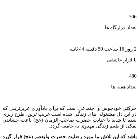
306
تعداد قرارگاه ها
2 روز 16 ساعت 50 دقیقه 44 ثانیه
تا قرار عاشقی
480
تعداد هفته ها
حرکتی خودجوش و اجتماعی است که برای یادآوری عزیزترینی که
در این دل مشغولی های زندگی شده است غریب ترین، طرح ریزی
شده تا شاید با عنایت حضرت صاحب الزمان (عج) باعث چشاندن
نمکی از طعم زندگی مهدوی به جامعه گردد.
باشد که این تلاش ما مورد رضایت حضرت ولیعصر (عج) قرار گیرد