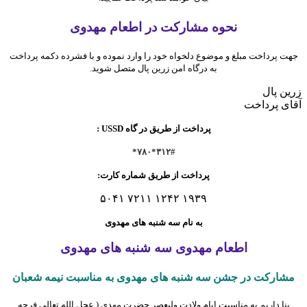
نحوه مشارکت در
اطعام مهدوی
جهت پرداخت مبلغ و موضوع دلخواه خود را وارد نموده و با فشرده دکمه پرداخت
به درگاه امن زرین پال متصل شوید.
زرین پال
آقای پرداخت
پرداخت از طریق در گاه USSD :
#٣١٢*٧٨٠*
پرداخت از طریق شماره کارت:
۱۹۳۹ ۱۲۴۲ ۷۲۱۱ ۵۰۴۱
به نام سه شنبه های مهدوی
اطعام مهدوی سه شنبه های مهدوی
مشارکت در جشن سه شنبه های مهدوی به مناسبت نیمه شعبان
بنا داریم به مناسبت ایام ولادت ولیعصر حضرت مهدی ( عجل الله تعالی فرجه