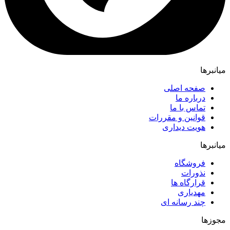
میانبرها
صفحه اصلی
درباره ما
تماس با ما
قوانین و مقررات
هویت دیداری
میانبرها
فروشگاه
نذورات
قرارگاه ها
مهدیاری
چند رسانه ای
مجوزها