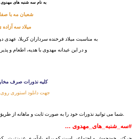
به نام سه شنبه های مهدوی
شعبان مه با صفا
میلاد سه آزاده 
به مناسبت میلاد فرخنده سرداران کربلا، عهدی دوب
و در این عیدانه مهدوی با هدیه، اطعام و پذی
کلیه نذورات صرف مخار
جهت دانلود استوری روی پ
شما می توانید نذورات خود را به صورت ثابت و ماهانه از طریق روش هایی که در این صفحه بیان خواهد شد پرداخت نمایید.
#سه_شنبه_های_مهدوی …
حرکتی خودجوش و اجتماعی است که برای یادآوری عزیزترینی ک