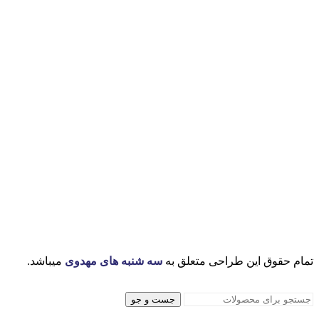
م
تمام حقوق این طراحی متعلق به
سه شنبه های مهدوی
میباشد.
جست و جو