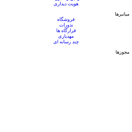
هویت دیداری
میانبرها
فروشگاه
نذورات
قرارگاه ها
مهدیاری
چند رسانه ای
مجوزها