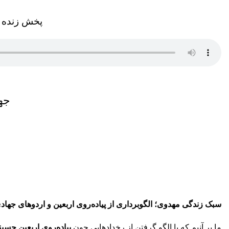
پخش زنده ص
جه
سبک زندگی مهدوی؛ الگوبرداری از پیاده‌روی اربعین و اردوهای جهاد
ما بر آنیم که با الگو گرفتن از رخدادهایی چون
پیاده‌روی اربعین حسی