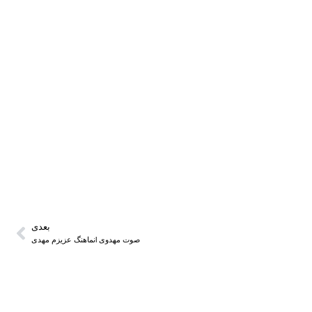
بعدی
صوت مهدوی lنماهنگ عزیزم مهدی