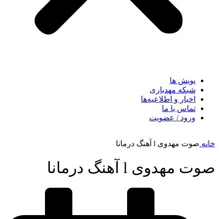
پویش ها
شبکه مهدیاری
اخبار و اطلاعیه‌ها
تماس با ما
ورود / عضویت
خانه
صوت مهدوی l آهنگ درمانا
صوت مهدوی l آهنگ درمانا