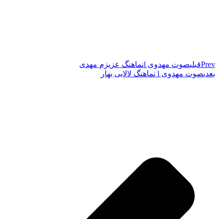
Prev
قبلی
صوت مهدوی lنماهنگ عزیزم مهدی
بعدی
صوت مهدوی l نماهنگ لالایی بهار