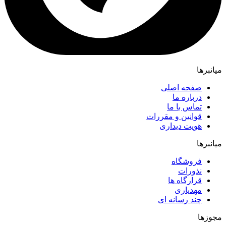
میانبرها
صفحه اصلی
درباره ما
تماس با ما
قوانین و مقررات
هویت دیداری
میانبرها
فروشگاه
نذورات
قرارگاه ها
مهدیاری
چند رسانه ای
مجوزها