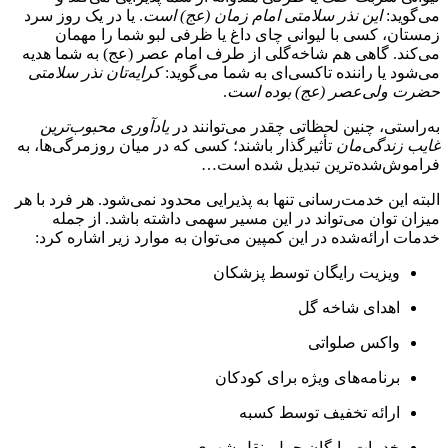
می‌گوید:
این نذر سلامتی امام زمان (عج) است
. یا در یک روز سرد
زمستان، کسی با لیوانی چای داغ یا ظرفی لبو شما را مهمان
می‌کند. گاهی هم شاخه‌گلی از طرف امام عصر (عج) به شما هدیه
می‌شود یا راننده تاکسی‌ای به شما می‌گوید:
کرایه‌تان نذر سلامتی
حضرت ولی‌عصر (عج) بوده است
.
به‌راستی، چنین لحظاتی چقدر می‌توانند در
یادآوری محبوب‌ترین
غایب زندگی‌مان
تأثیرگذار باشند؛ کسی که در میان روزمرگی‌ها، به
فراموش‌شده‌ترین تبدیل شده است…
البته این خدمت‌رسانی تنها به پذیرایی محدود نمی‌شود. هر فرد با هر
میزان توان می‌تواند در این مسیر سهمی داشته باشد. از جمله
خدمات ارائه‌شده در این کمپین می‌توان به موارد زیر اشاره کرد:
ویزیت رایگان توسط پزشکان
اهدای شاخه گل
واکس صلواتی
برنامه‌های ویژه برای کودکان
ارائه تخفیف توسط کسبه
خدمات رایگان حمل‌ونقل شهری