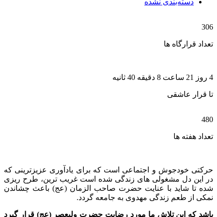
دسته‌بندی نشده
306
تعداد قرارگاه ها
4 روز 21 ساعت 8 دقیقه 40 ثانیه
تا قرار عاشقی
480
تعداد هفته ها
حرکتی خودجوش و اجتماعی است که برای یادآوری عزیزترینی که
در این دل مشغولی های زندگی شده است غریب ترین، طرح ریزی
شده تا شاید با عنایت حضرت صاحب الزمان (عج) باعث چشاندن
نمکی از طعم زندگی مهدوی به جامعه گردد.
باشد که این تلاش ما مورد رضایت حضرت ولیعصر (عج) قرار گیرد